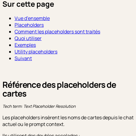
Sur cette page
Vue d’ensemble
Placeholders
Comment les placeholders sont traités
Quoi utiliser
Exemples
Utility placeholders
Suivant
Référence des placeholders de
cartes
Tech term: Text Placeholder Resolution
Les placeholders insèrent les noms de cartes depuis le chat
actuel ou le prompt context.
Ils utilisent des doubles accolades :