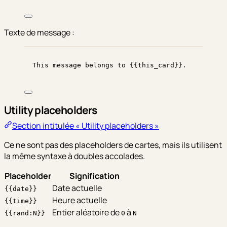
Texte de message :
This message belongs to {{this_card}}.
Utility placeholders
Section intitulée « Utility placeholders »
Ce ne sont pas des placeholders de cartes, mais ils utilisent
la même syntaxe à doubles accolades.
Placeholder
Signification
Date actuelle
{{date}}
Heure actuelle
{{time}}
Entier aléatoire de
à
{{rand:N}}
0
N