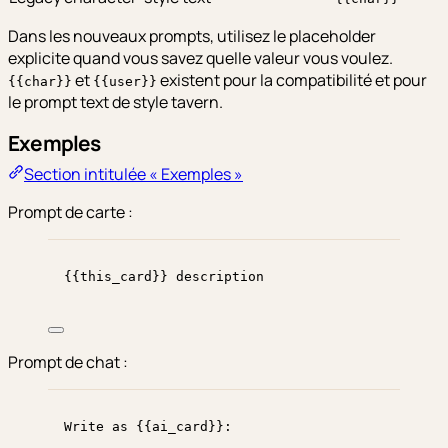
Dans les nouveaux prompts, utilisez le placeholder
explicite quand vous savez quelle valeur vous voulez.
et
existent pour la compatibilité et pour
{{char}}
{{user}}
le prompt text de style tavern.
Exemples
Section intitulée « Exemples »
Prompt de carte :
{{this_card}} description
Prompt de chat :
Write as {{ai_card}}: