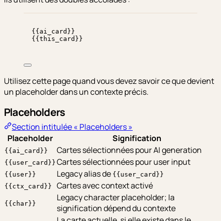
{{ai_card}}
{{this_card}}
Utilisez cette page quand vous devez savoir ce que devient
un placeholder dans un contexte précis.
Placeholders
Section intitulée « Placeholders »
Placeholder
Signification
Cartes sélectionnées pour AI generation
{{ai_card}}
Cartes sélectionnées pour user input
{{user_card}}
Legacy alias de
{{user}}
{{user_card}}
Cartes avec context activé
{{ctx_card}}
Legacy character placeholder; la
{{char}}
signification dépend du contexte
La carte actuelle, si elle existe dans le